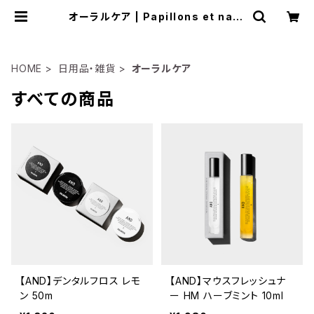
オーラルケア | Papillons et natu
re
HOME
日用品・雑貨
オーラルケア
すべての商品
【AND】デンタルフロス レモ
【AND】マウスフレッシュナ
ン 50m
ー HM ハーブミント 10ml