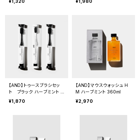
¥1,320
¥1,980
【AND】トゥースブラシセッ
【AND】マウスウォッシュ H
ト ブラック ハーブミント 1
M ハーブミント 360ml
5g
¥1,870
¥2,970