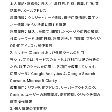
本人確認・連絡先： 氏名、生年月日、性別、職業、住所、電
話番号、メールアドレス
決済情報： クレジットカード情報、銀行口座情報、電子マ
ネー情報、後払い決済に関する情報
利用履歴： 購入した商品、閲覧したページや広告の履歴、
検索キーワード、利用日時、利用方法、利用環境（ブラウザ・
OS・IPアドレス）、郵便番号
2. クッキー（Cookie）および外部ツールの利用
当ショップでは、サービスの向上および利用状況の分析の
ため、以下のツールを使用し、各項目を収集しています。
使用ツール： Google Analytics 4、Google Search
Console、Microsoft Clarity
収集項目： リファラ、IPアドレス、サーバーアクセスログ、
Cookie、ユーザーの利用環境、滞在時間、クリック数等の
画面操作情報
3. 個人情報の保有期間