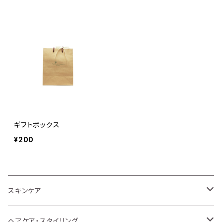
ギフトボックス
¥200
スキンケア
洗顔・クレンジング
ヘアケア・スタイリング