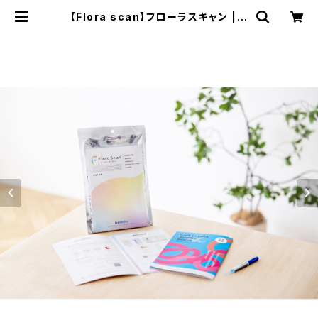
【Flora scan】フローラスキャン | P
apillons et nature