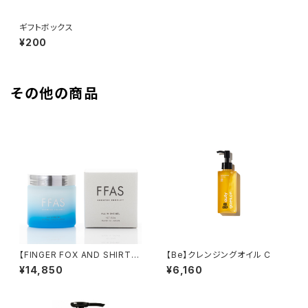
ギフトボックス
¥200
その他の商品
【FINGER FOX AND SHIRT
【Be】クレンジングオイル C
S】ALL IN ONE GEL 60g
¥14,850
¥6,160