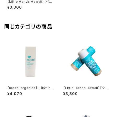
【Little Hands Hawaii】【ベー
ジュ】Little Hands Hawaii ス
¥3,300
ティックタイプ 27g
同じカテゴリの商品
【moani organics】日焼け止
【Little Hands Hawaii】【クリ
め（バニラホワイト） 50g
ア】Little Hands Hawaii ステ
¥4,070
¥3,300
ィックタイプ 27g