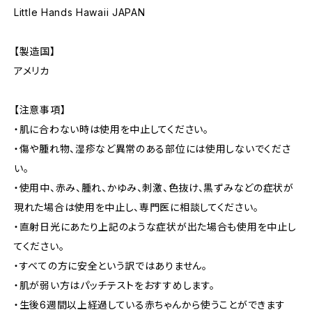
Little Hands Hawaii JAPAN
【製造国】
アメリカ
【注意事項】
・肌に合わない時は使用を中止してください。
・傷や腫れ物、湿疹など異常のある部位には使用しないでくださ
い。
・使用中、赤み、腫れ、かゆみ、刺激、色抜け、黒ずみなどの症状が
現れた場合は使用を中止し、専門医に相談してください。
・直射日光にあたり上記のような症状が出た場合も使用を中止し
てください。
・すべての方に安全という訳ではありません。
・肌が弱い方はパッチテストをおすすめします。
・生後6週間以上経過している赤ちゃんから使うことができます