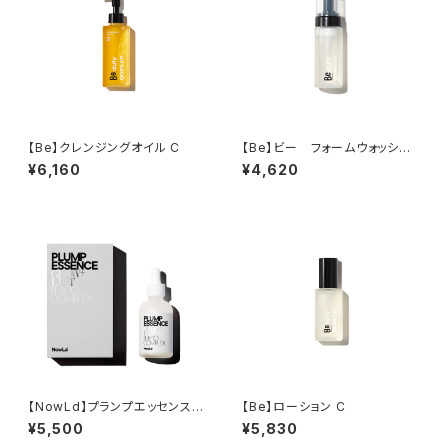
【Be】クレンジングオイル C
【Be】ビー フォームウォッシン
グC 150mL
¥6,160
¥4,620
【NowLd】プランプエッセンス
【Be】ローション C
（美容化粧液） 60mL
¥5,500
¥5,830