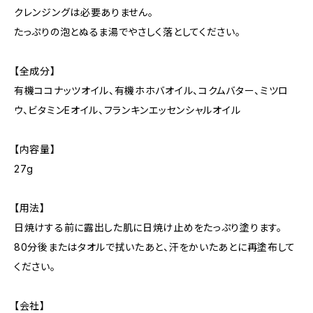
クレンジングは必要ありません。
たっぷりの泡とぬるま湯でやさしく落としてください。
【全成分】
有機ココナッツオイル、有機ホホバオイル、コクムバター、ミツロ
ウ、ビタミンEオイル、フランキンエッセンシャルオイル
【内容量】
27g
【用法】
日焼けする前に露出した肌に日焼け止めをたっぷり塗ります。
80分後またはタオルで拭いたあと、汗をかいたあとに再塗布して
ください。
【会社】