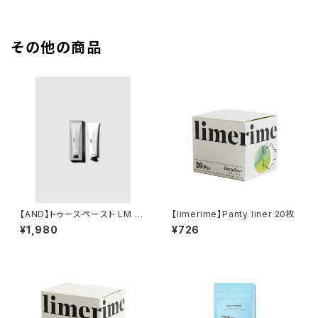
その他の商品
【AND】トゥースペースト LM 7
【limerime】Panty liner 20枚
5g レモンミント(ｽﾀﾝﾀﾞｰﾄﾞ)
¥1,980
¥726