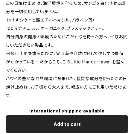
この日焼け止めは、海洋環境を守るため、サンゴを白化させる成
分を一切使用していません。
（メトキシケイヒ酸エチルヘキシル、パラベン等）
100%ナチュラル、オーガニック、プラスチックフリー。
自分自身の健康と環境のためにこだわりを持った方へ、ぜひお試
しいただきたい製品です。
日焼け止めを塗るたびに、実は海や自然に対して少しずつ負荷
がかかっている・・だからこそ、このLittle Hands Hawaiiを選ん
でください。
ハワイの豊かな自然環境に育まれた、良質な成分を使ったこの日
焼け止めは、お子様から大人まで、幅広い方にご利用いただけま
す。
International shipping available
Add to cart