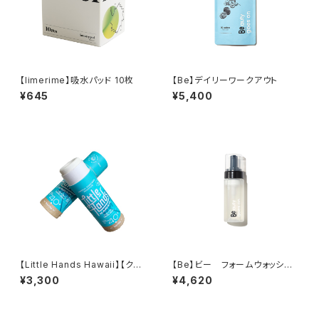
【limerime】吸水パッド 10枚
【Be】デイリーワークアウト
¥645
¥5,400
【Little Hands Hawaii】【クリ
【Be】ビー フォームウォッシン
ア】Little Hands Hawaii ステ
グC 150mL
¥3,300
¥4,620
ィックタイプ 27g