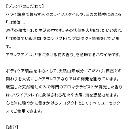
【ブランドのこだわり】
ハワイ諸島で暮らす人々のライフスタイルや、ヨガの精神に通じる
「自然体」。
現代の都市化した生活の中でも、その状態を大切にしたいと感じ、
「自然体でいる時間」をコンセプトに、プロダクト開発をしていま
す。
アラレフアとは、「神に捧げる花の香り」を意味するハワイ語です。
ボディケア製品を中心として、天然由来成分にこだわり、自然との
関わりを大切にしたアラレフアならではの開発を進めています。
厳選した天然精油のみで専門のアロマテラピストが調光した香り
は、ハワイアンレイに象徴される花々や太陽、海を想起させます。
心と体に穏やかに働きかけるプロダクトとしてすべてユニセック
スでご使用できます。
【成分】