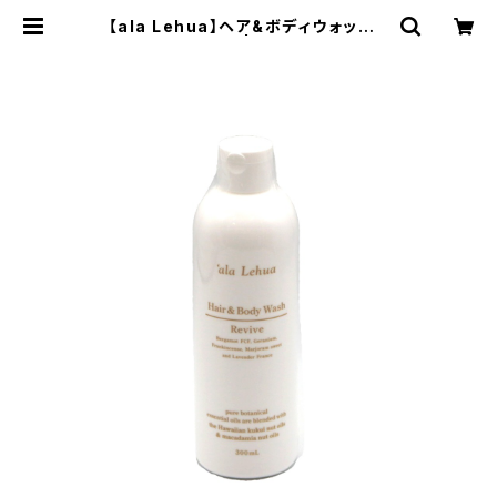
【ala Lehua】ヘア&ボディウォッシュ
Revive 300ml | Papillons et n
ature