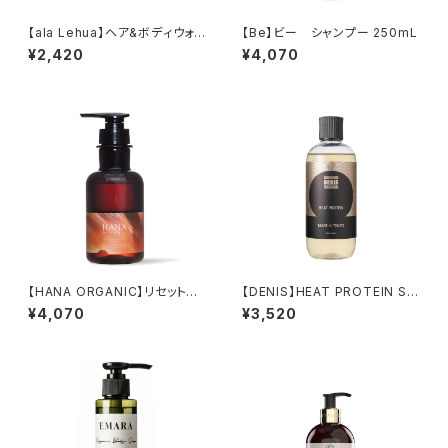
【ala Lehua】ヘア&ボディウォッ
【Be】ビー シャンプー 250mL
シュ Arbor 300ml
¥2,420
¥4,070
【HANA ORGANIC】リセットシ
【DENIS】HEAT PROTEIN SH
ャンプー 280mL
AMPOO 290ml
¥4,070
¥3,520