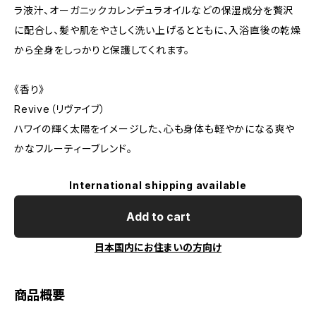
ラ液汁、オーガニックカレンデュラオイルなどの保湿成分を贅沢
に配合し、髪や肌をやさしく洗い上げるとともに、入浴直後の乾燥
から全身をしっかりと保護してくれます。
《香り》
Revive（リヴァイブ）
ハワイの輝く太陽をイメージした、心も身体も軽やかになる爽や
かなフルーティーブレンド。
International shipping available
Add to cart
日本国内にお住まいの方向け
商品概要