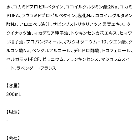
水、コカミドプロピルベタイン、ココイルグルタミン酸２Na、コカミ
ドDEA、ラウラミドプロピルベタイン、塩化Na、ココイルグルタミン
酸Na、アロエベラ液汁、サピンヅストリホリアツス果実エキス、ク
クイナッツ油、マカデミア種子油、トウキンセンカ花エキス、ヒマワ
リ種子油、プロパンジオール、ポリクオタニウム‐10、クエン酸、グ
ルコン酸Na、ベンジルアルコール、デヒドロ酢酸、トコフェロール、
ベルガモットFCF、ゼラニウム、フランキンセンス、マジョラムスイ
ート、ラベンダー・フランス
【容量】
300mL
【用法】
-
【会社】